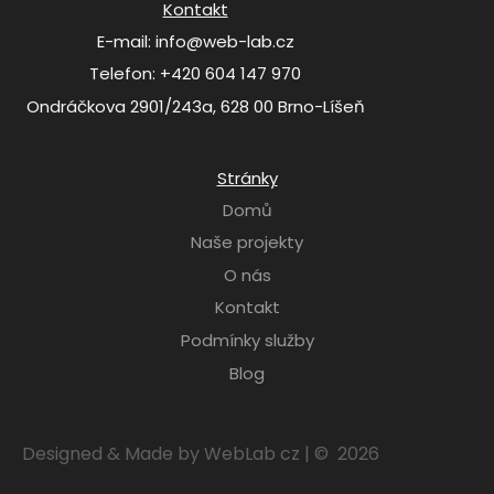
Kontakt
E-mail: info@web-lab.cz
Telefon: +420 604 147 970
Ondráčkova 2901/243a, 628 00 Brno-Líšeň
Stránky
Domů
Naše projekty
O nás
Kontakt
Podmínky služby
Blog
Designed & Made by WebLab cz | © 2026