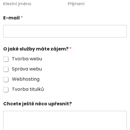
Křestní jméno
Příjmení
E-mail
*
O jaké služby máte zájem?
*
Tvorba webu
Správa webu
Webhosting
Tvorba titulků
Chcete ještě něco upřesnit?