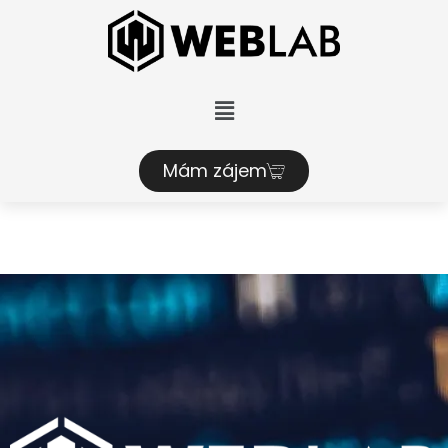
Mám zájem
Blog