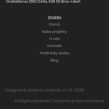
Ondráčkova 2901/243a, 628 00 Brno-Líšeň
Stránky
Domů
Naše projekty
O nás
Kontakt
Podmínky služby
Blog
Designed & Made by WebLab cz | © 2026
All Rights Reserved | Všechna práva vyhrazena