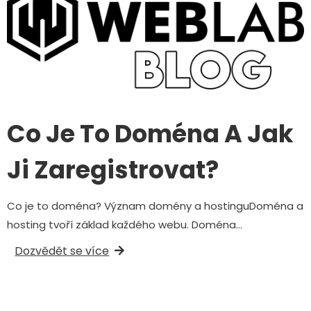
Co Je To Doména A Jak
Ji Zaregistrovat?
Co je to doména? Význam domény a hostinguDoména a
hosting tvoří základ každého webu. Doména…
Dozvědět se více