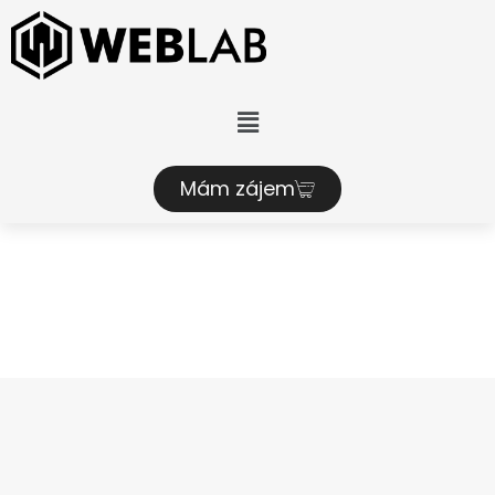
Mám zájem