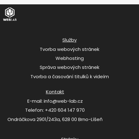
Služby
Tvorba webových stránek
Webhosting
Správa webových stránek
Tvorba a časování titulků k videím
Kontakt
E-mail: info@web-lab.cz
Telefon: +420 604 147 970
Ondráčkova 2901/243a, 628 00 Brno-Líšeň